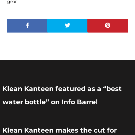
gear
Klean Kanteen featured as a “best
water bottle” on Info Barrel
Klean Kanteen makes the cut for