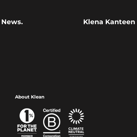
s News.
Klena Kanteen 
About Klean