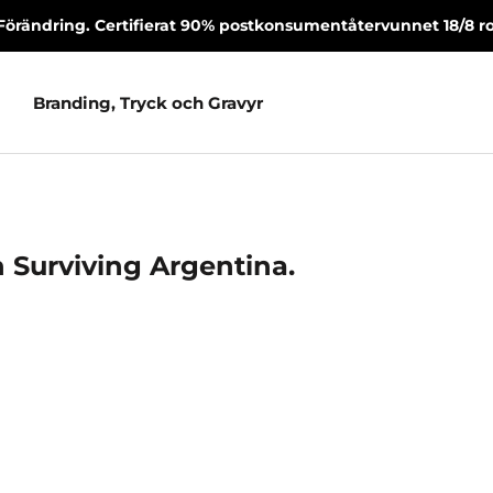
Förändring. Certifierat 90% postkonsumentåtervunnet 18/8 rost
Branding, Tryck och Gravyr
Branding, Tryck och Gravyr
 Surviving Argentina.