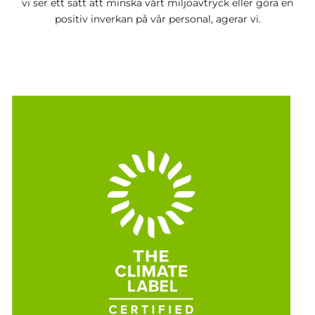
vi ser ett sätt att minska vårt miljöavtryck eller göra en
positiv inverkan på vår personal, agerar vi.