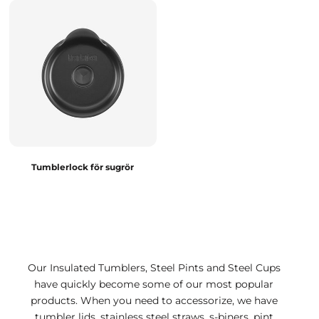
Tumblerlock för sugrör
Our Insulated Tumblers, Steel Pints and Steel Cups
have quickly become some of our most popular
products. When you need to accessorize, we have
tumbler lids, stainless steel straws, s-biners, pint