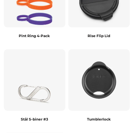
Pint Ring 4-Pack
Rise Flip Lid
Stål S-biner #3
Tumblerlock