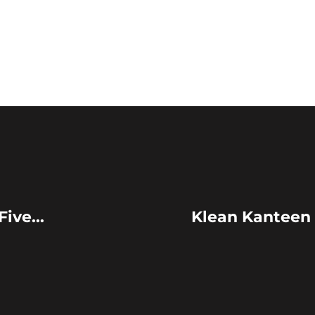
ive...
Klean Kanteen 