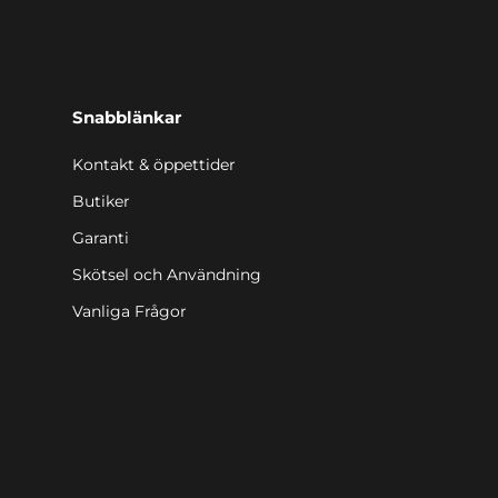
Snabblänkar
Kontakt & öppettider
Butiker
Garanti
Skötsel och Användning
Vanliga Frågor