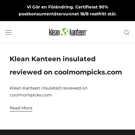
Skip
Vi Gör en Förändring. Certifierat 90%
to
postkonsumentåtervunnet 18/8 rostfritt stål.
content
Klean Kanteen insulated
reviewed on coolmompicks.com
Klean Kanteen insulated reviewed on
coolmompicks.com
Read More