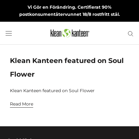
Skip
Vi Gör en Förändring. Certifierat 90%
to
postkonsumentåtervunnet 18/8 rostfritt stål.
content
Klean Kanteen featured on Soul
Flower
Klean Kanteen featured on Soul Flower
Read More