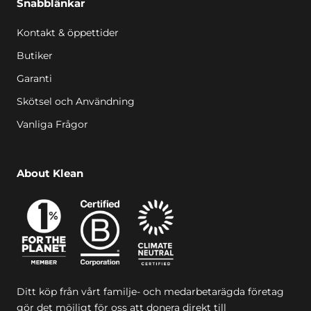
Snabblänkar
Kontakt & öppettider
Butiker
Garanti
Skötsel och Användning
Vanliga Frågor
About Klean
Ditt köp från vårt familje- och medarbetarägda företag
gör det möjligt för oss att donera direkt till