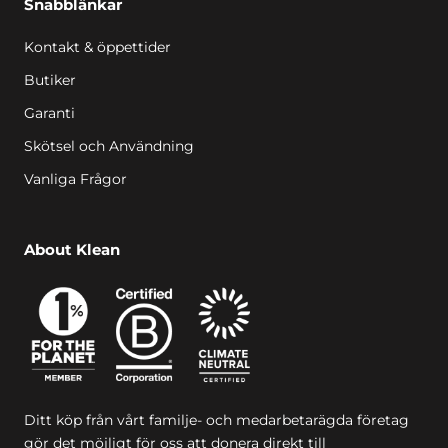
Snabblänkar
Kontakt & öppettider
Butiker
Garanti
Skötsel och Användning
Vanliga Frågor
About Klean
Ditt köp från vårt familje- och medarbetarägda företag
gör det möjligt för oss att donera direkt till