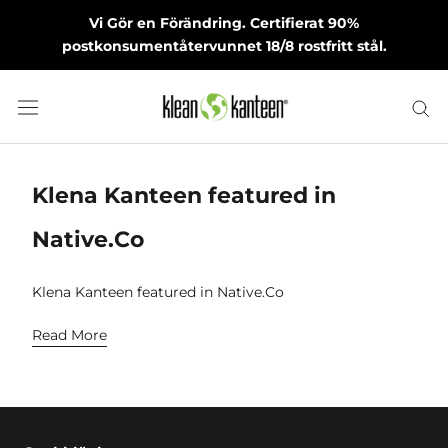
Skip
Vi Gör en Förändring. Certifierat 90%
to
postkonsumentåtervunnet 18/8 rostfritt stål.
content
Klena Kanteen featured in
Native.Co
Klena Kanteen featured in Native.Co
Read More