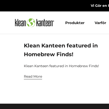
Skip
Vi Gör en 
to
content
Produkter
Varför
Produkter
Varför
Klean Kanteen featured in
Homebrew Finds!
Klean Kanteen featured in Homebrew Finds!
Read More