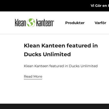
Skip
Vi Gör en 
to
content
Produkter
Varför
Produkter
Varför
Klean Kanteen featured in
Ducks Unlimited
Klean Kanteen featured in Ducks Unlimited
Read More