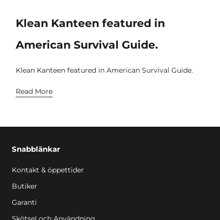
Klean Kanteen featured in
American Survival Guide.
Klean Kanteen featured in American Survival Guide.
Read More
Snabblänkar
Kontakt & öppettider
Butiker
Garanti
Skötsel och Användning