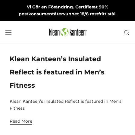
Skip
Vi Gör en Förändring. Certifierat 90%
to
postkonsumentåtervunnet 18/8 rostfritt stål.
content
Klean Kanteen’s Insulated
Reflect is featured in Men’s
Fitness
Klean Kanteen’s Insulated Reflect is featured in Men’s
Fitness
Read More