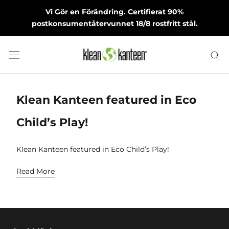
Skip
Vi Gör en Förändring. Certifierat 90%
to
postkonsumentåtervunnet 18/8 rostfritt stål.
content
Klean Kanteen featured in Eco
Child’s Play!
Klean Kanteen featured in Eco Child’s Play!
Read More