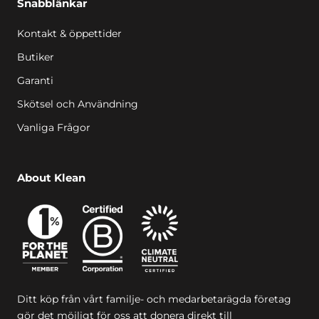
Snabblänkar
Kontakt & öppettider
Butiker
Garanti
Skötsel och Användning
Vanliga Frågor
About Klean
Ditt köp från vårt familje- och medarbetarägda företag
gör det möjligt för oss att donera direkt till